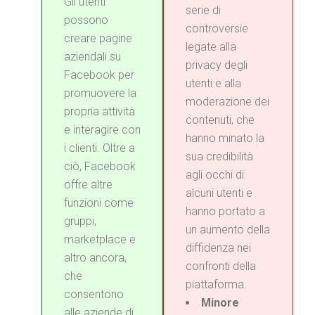
Gli utenti
serie di
possono
controversie
creare pagine
legate alla
aziendali su
privacy degli
Facebook per
utenti e alla
promuovere la
moderazione dei
propria attività
contenuti, che
e interagire con
hanno minato la
i clienti. Oltre a
sua credibilità
ciò, Facebook
agli occhi di
offre altre
alcuni utenti e
funzioni come
hanno portato a
gruppi,
un aumento della
marketplace e
diffidenza nei
altro ancora,
confronti della
che
piattaforma.
consentono
Minore
alle aziende di