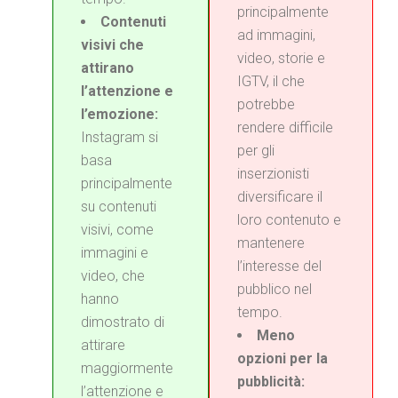
principalmente
Contenuti
ad immagini,
visivi che
video, storie e
attirano
IGTV, il che
l’attenzione e
potrebbe
l’emozione:
rendere difficile
Instagram si
per gli
basa
inserzionisti
principalmente
diversificare il
su contenuti
loro contenuto e
visivi, come
mantenere
immagini e
l’interesse del
video, che
pubblico nel
hanno
tempo.
dimostrato di
Meno
attirare
opzioni per la
maggiormente
pubblicità:
l’attenzione e