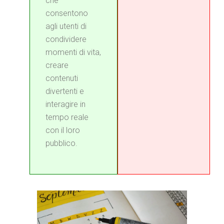
che
consentono
agli utenti di
condividere
momenti di vita,
creare
contenuti
divertenti e
interagire in
tempo reale
con il loro
pubblico.