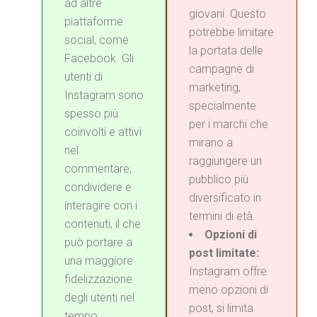
ad altre
giovani. Questo
piattaforme
potrebbe limitare
social, come
la portata delle
Facebook. Gli
campagne di
utenti di
marketing,
Instagram sono
specialmente
spesso più
per i marchi che
coinvolti e attivi
mirano a
nel
raggiungere un
commentare,
pubblico più
condividere e
diversificato in
interagire con i
termini di età.
contenuti, il che
Opzioni di
può portare a
post limitate:
una maggiore
Instagram offre
fidelizzazione
meno opzioni di
degli utenti nel
post, si limita
tempo.