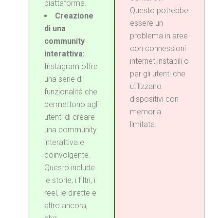
piattaforma.
Questo potrebbe
Creazione
essere un
di una
problema in aree
community
con connessioni
interattiva:
internet instabili o
Instagram offre
per gli utenti che
una serie di
utilizzano
funzionalità che
dispositivi con
permettono agli
memoria
utenti di creare
limitata.
una community
interattiva e
coinvolgente.
Questo include
le storie, i filtri, i
reel, le dirette e
altro ancora,