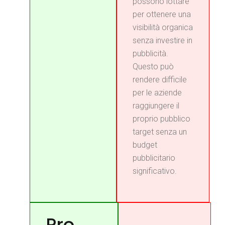
possono lottare
per ottenere una
visibilità organica
senza investire in
pubblicità.
Questo può
rendere difficile
per le aziende
raggiungere il
proprio pubblico
target senza un
budget
pubblicitario
significativo.
Pro