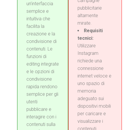
campagne
un’interfaccia
pubblicitarie
semplice e
altamente
intuitiva che
mirate.
facilita la
Requisiti
creazione e la
tecnici:
condivisione di
Utilizzare
contenuti. Le
Instagram
funzioni di
richiede una
editing integrate
connessione
e le opzioni di
internet veloce e
condivisione
uno spazio di
rapida rendono
memoria
semplice per gli
adeguato sui
utenti
dispositivi mobili
pubblicare e
per caricare e
interagire con i
visualizzare i
contenuti sulla
contenuti.