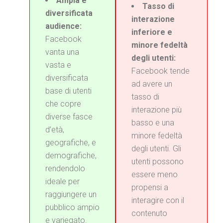
Ampia e
Tasso di
diversificata
interazione
audience:
inferiore e
Facebook
minore fedeltà
vanta una
degli utenti:
vasta e
Facebook tende
diversificata
ad avere un
base di utenti
tasso di
che copre
interazione più
diverse fasce
basso e una
d’età,
minore fedeltà
geografiche, e
degli utenti. Gli
demografiche,
utenti possono
rendendolo
essere meno
ideale per
propensi a
raggiungere un
interagire con il
pubblico ampio
contenuto
e variegato.