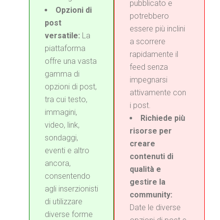
pubblicato e
Opzioni di
potrebbero
post
essere più inclini
versatile:
La
a scorrere
piattaforma
rapidamente il
offre una vasta
feed senza
gamma di
impegnarsi
opzioni di post,
attivamente con
tra cui testo,
i post.
immagini,
Richiede più
video, link,
risorse per
sondaggi,
creare
eventi e altro
contenuti di
ancora,
qualità e
consentendo
gestire la
agli inserzionisti
community:
di utilizzare
Date le diverse
diverse forme