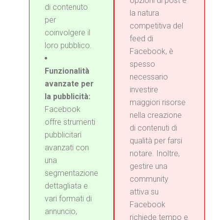
opzioni di post e
di contenuto
la natura
per
competitiva del
coinvolgere il
feed di
loro pubblico.
Facebook, è
spesso
Funzionalità
necessario
avanzate per
investire
la pubblicità:
maggiori risorse
Facebook
nella creazione
offre strumenti
di contenuti di
pubblicitari
qualità per farsi
avanzati con
notare. Inoltre,
una
gestire una
segmentazione
community
dettagliata e
attiva su
vari formati di
Facebook
annuncio,
richiede tempo e