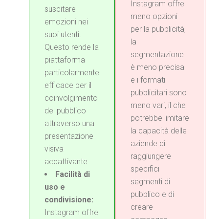
Instagram offre
suscitare
meno opzioni
emozioni nei
per la pubblicità,
suoi utenti.
la
Questo rende la
segmentazione
piattaforma
è meno precisa
particolarmente
e i formati
efficace per il
pubblicitari sono
coinvolgimento
meno vari, il che
del pubblico
potrebbe limitare
attraverso una
la capacità delle
presentazione
aziende di
visiva
raggiungere
accattivante.
specifici
Facilità di
segmenti di
uso e
pubblico e di
condivisione:
creare
Instagram offre