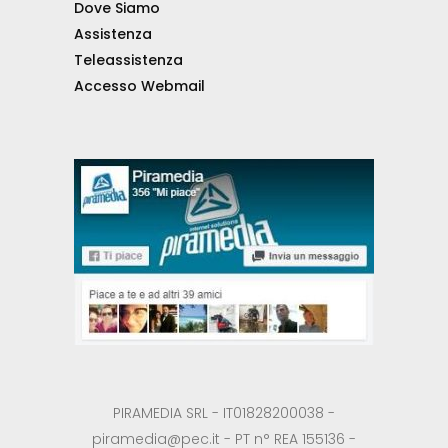
Dove Siamo
Assistenza
Teleassistenza
Accesso Webmail
PIRAMEDIA SRL - IT01828200038 -
piramedia@pec.it - PT n° REA 155136 -