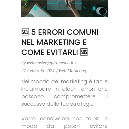
🆘 5 ERRORI COMUNI
NEL MARKETING E
COME EVITARLI 🆘
by
webmaster@piramedia.it
27 Febbraio 2024
Web Marketing
Nel mondo del marketing è facile
inciampare in alcuni errori che
possono compromettere il
successo delle tue strategie.
Vorrei condividerli con te 🫵 in
modo da poterli evitare