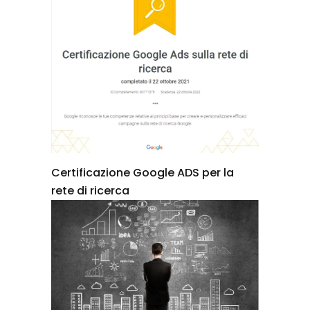
Certificazione Google ADS per la
rete di ricerca