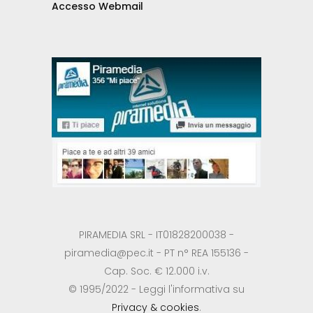
Accesso Webmail
PIRAMEDIA SRL - IT01828200038 -
piramedia@pec.it - PT n° REA 155136 -
Cap. Soc. € 12.000 i.v.
© 1995/2022 - Leggi l'informativa su
Privacy & cookies
.