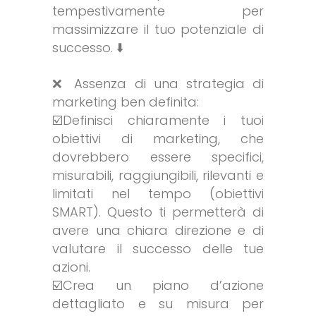
tempestivamente per
massimizzare il tuo potenziale di
successo. ⬇️
❌ Assenza di una strategia di
marketing ben definita:
☑️Definisci chiaramente i tuoi
obiettivi di marketing, che
dovrebbero essere specifici,
misurabili, raggiungibili, rilevanti e
limitati nel tempo (obiettivi
SMART). Questo ti permetterà di
avere una chiara direzione e di
valutare il successo delle tue
azioni.
☑️Crea un piano d’azione
dettagliato e su misura per