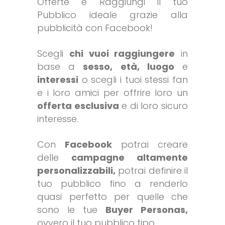
Offerte e Raggiungi il tuo
Pubblico ideale grazie alla
pubblicità con Facebook!
Scegli
chi vuoi raggiungere
in
base a
sesso, età, luogo
e
interessi
o scegli i tuoi stessi fan
e i loro amici per offrire loro un
offerta esclusiva
e di loro sicuro
interesse.
Con
Facebook
potrai creare
delle
campagne altamente
personalizzabili,
potrai definire il
tuo pubblico fino a renderlo
quasi perfetto per quelle che
sono le tue
Buyer Personas,
ovvero il tuo pubblico tipo.