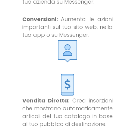
tua azienda su Messenger.
Conversioni:
Aumenta le azioni
importanti sul tuo sito web, nella
tua app o su Messenger.
Vendita Diretta:
Crea inserzioni
che mostrano automaticamente
articoli del tuo catalogo in base
al tuo pubblico di destinazione.