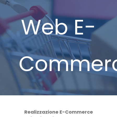
Web E-
Commer
Realizzazione E-Commerce