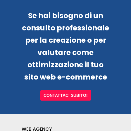
Se hai bisogno di un
consulto professionale
per la creazione o per
valutare come
ottimizzazione il tuo
sito web e-commerce
CONTATTACI SUBITO!
WEB AGENCY