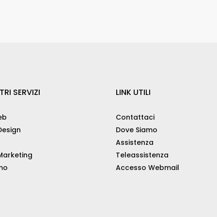
TRI SERVIZI
LINK UTILI
eb
Contattaci
esign
Dove Siamo
Assistenza
arketing
Teleassistenza
mo
Accesso Webmail