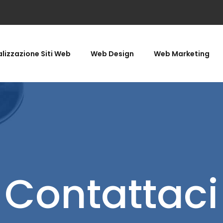
lizzazione Siti Web
Web Design
Web Marketing
Contattaci