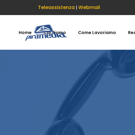
Teleassistenza
Webmail
|
Home
Chi Siamo
Come Lavoriamo
Rea