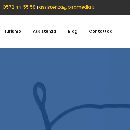
0572 44 55 58
assistenza@piramedia.it
|
Turismo
Assistenza
Blog
Contattaci