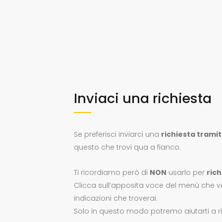
Inviaci una richiesta
Se preferisci inviarci una
richiesta trami
questo che trovi qua a fianco.
Ti ricordiamo però di
NON
usarlo per
rich
Clicca sull’apposita voce del menù che ved
indicazioni che troverai.
Solo in questo modo potremo aiutarti a ri