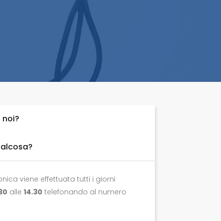
 noi?
ualcosa?
nica viene effettuata tutti i giorni
30
alle
14.30
telefonando al numero