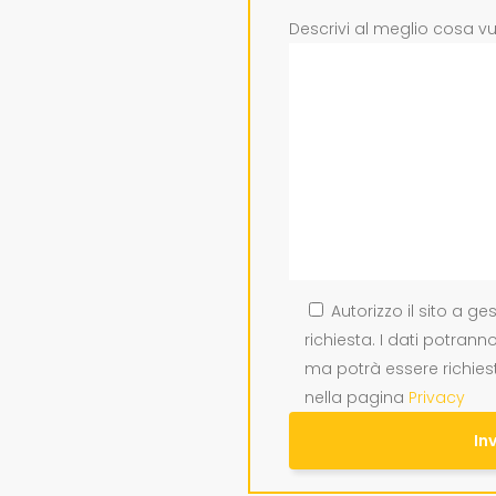
Descrivi al meglio cosa vu
Autorizzo il sito a ge
richiesta. I dati potrann
ma potrà essere richies
nella pagina
Privacy