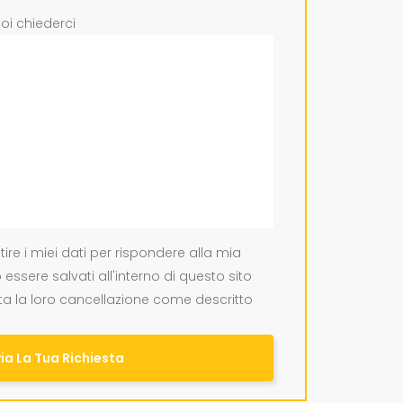
oi chiederci
stire i miei dati per rispondere alla mia
o essere salvati all'interno di questo sito
ta la loro cancellazione come descritto