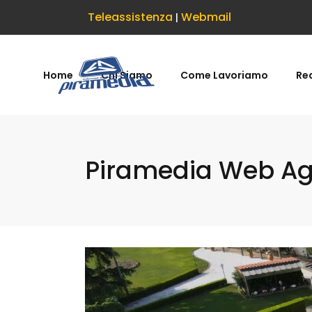
Teleassistenza
Webmail
|
Home
Chi Siamo
Come Lavoriamo
Rea
Piramedia Web Age