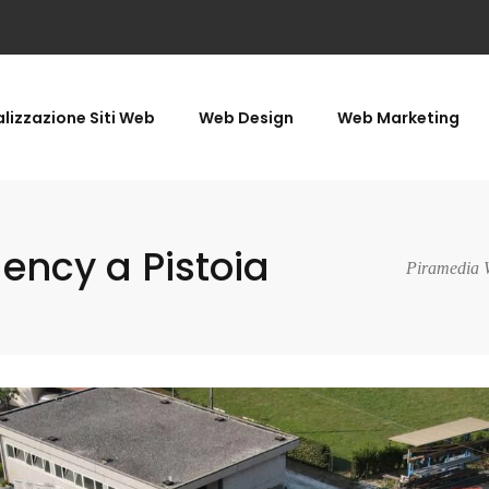
lizzazione Siti Web
Web Design
Web Marketing
ncy a Pistoia
Piramedia 