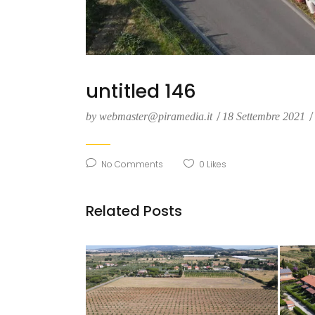
untitled 146
by
webmaster@piramedia.it
18 Settembre 2021
No Comments
0
Likes
Related Posts