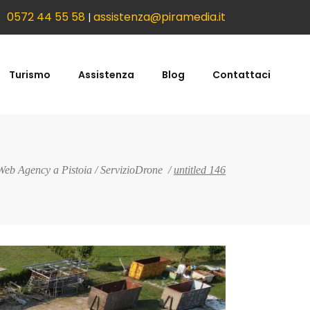
0572 44 55 58
assistenza@piramedia.it
|
Turismo
Assistenza
Blog
Contattaci
Web Agency a Pistoia
/
ServizioDrone
/
untitled 146