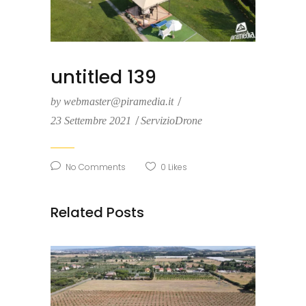
untitled 139
by
webmaster@piramedia.it
23 Settembre 2021
ServizioDrone
No Comments
0
Likes
Related Posts