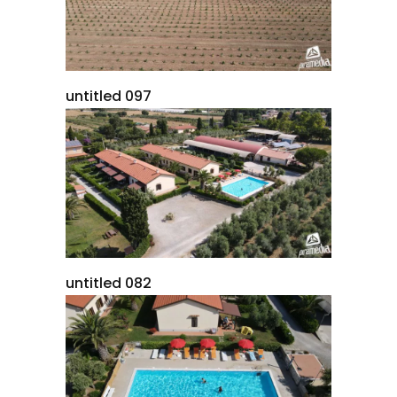
untitled 097
untitled 082