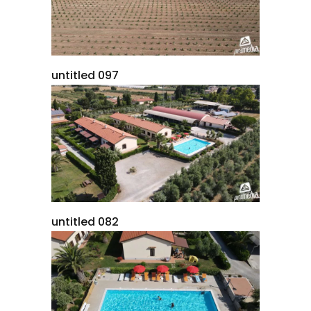
untitled 097
untitled 082