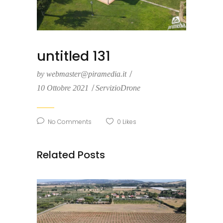
untitled 131
by
webmaster@piramedia.it
10 Ottobre 2021
ServizioDrone
No Comments
0
Likes
Related Posts