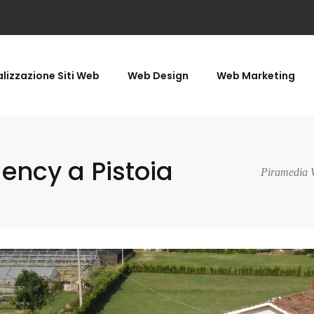
lizzazione Siti Web
Web Design
Web Marketing
ncy a Pistoia
Piramedia 