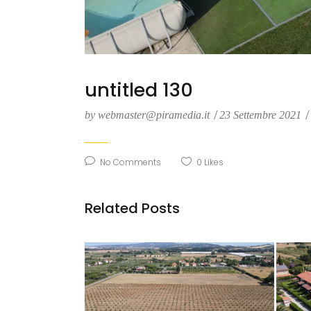
untitled 130
by
webmaster@piramedia.it
23 Settembre 2021
No Comments
0
Likes
Related Posts