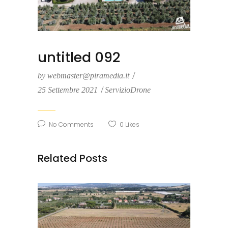
untitled 092
by
webmaster@piramedia.it
25 Settembre 2021
ServizioDrone
No Comments
0
Likes
Related Posts