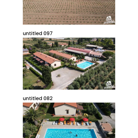
untitled 097
untitled 082