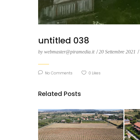
untitled 038
by
webmaster@piramedia.it
20 Settembre 2021
No Comments
0
Likes
Related Posts