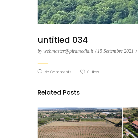
untitled 034
by
webmaster@piramedia.it
15 Settembre 2021
No Comments
0
Likes
Related Posts