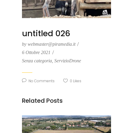
untitled 026
by
webmaster@piramedia.it
6 Ottobre 2021
Senza categoria
,
ServizioDrone
No Comments
0
Likes
Related Posts