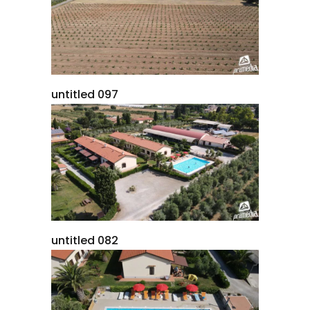
untitled 097
untitled 082