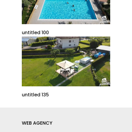
untitled 100
untitled 135
WEB AGENCY