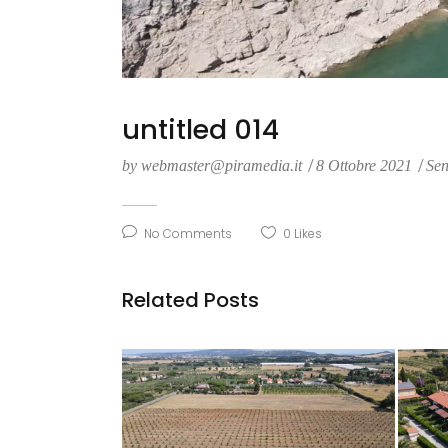
untitled 014
by
webmaster@piramedia.it
8 Ottobre 2021
Sen
No Comments
0
Likes
Related Posts