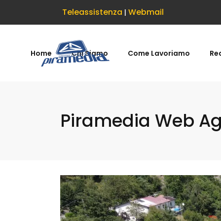
Teleassistenza
Webmail
|
Home
Chi Siamo
Come Lavoriamo
Rea
Piramedia Web Age