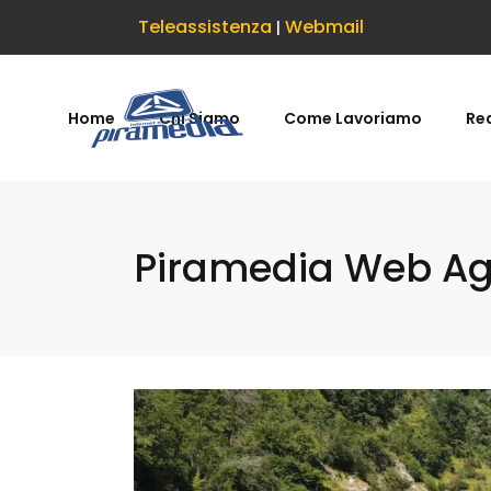
Teleassistenza
Webmail
|
Home
Chi Siamo
Come Lavoriamo
Rea
Piramedia Web Age