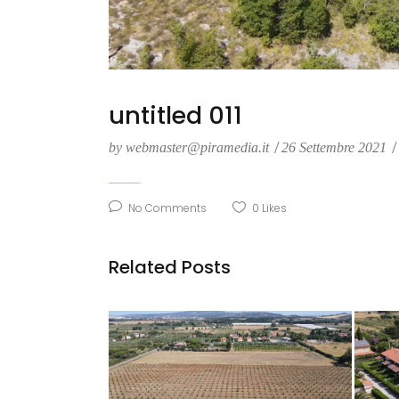
untitled 011
by
webmaster@piramedia.it
26 Settembre 2021
No Comments
0
Likes
Related Posts