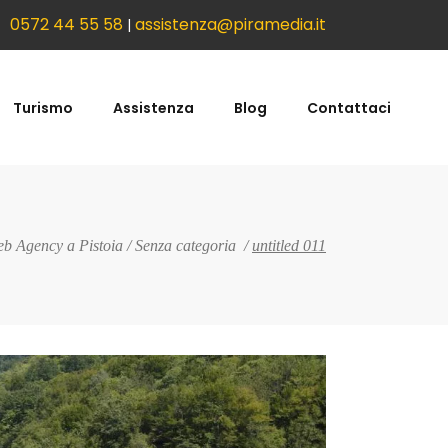
0572 44 55 58
assistenza@piramedia.it
|
Turismo
Assistenza
Blog
Contattaci
b Agency a Pistoia
/
Senza categoria
/
untitled 011