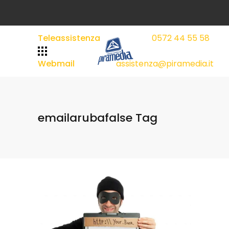
Teleassistenza
0572 44 55 58
|
|
Webmail
assistenza@piramedia.it
emailarubafalse Tag