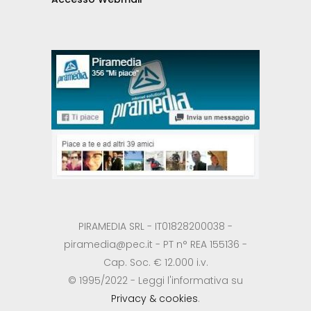
PIRAMEDIA SRL - IT01828200038 -
piramedia@pec.it - PT n° REA 155136 -
Cap. Soc. € 12.000 i.v.
© 1995/2022 - Leggi l'informativa su
Privacy & cookies
.