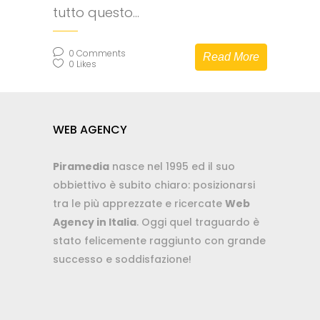
tutto questo...
0
Comments
Read More
0
Likes
WEB AGENCY
Piramedia
nasce nel 1995 ed il suo
obbiettivo è subito chiaro: posizionarsi
tra le più apprezzate e ricercate
Web
Agency in Italia
. Oggi quel traguardo è
stato felicemente raggiunto con grande
successo e soddisfazione!