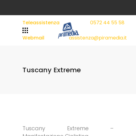
Teleassistenza
0572 44 55 58
|
|
Webmail
assistenza@piramedia.it
Tuscany Extreme
Tuscany Extreme –