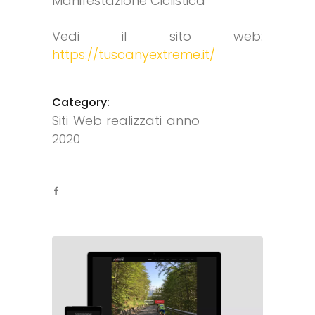
Manifestazione Ciclistica
Vedi il sito web:
https://tuscanyextreme.it/
Category:
Siti Web realizzati anno
2020