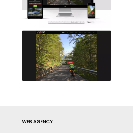
WEB AGENCY