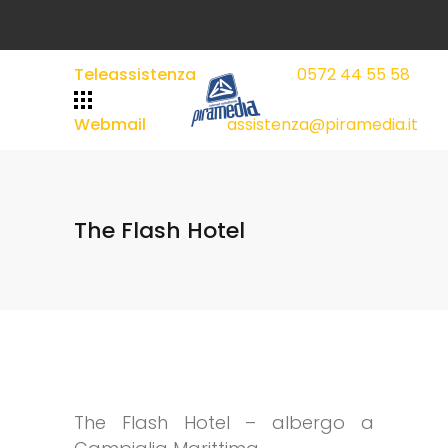
Teleassistenza
0572 44 55 58
|
|
Webmail
assistenza@piramedia.it
The Flash Hotel
The Flash Hotel – albergo a