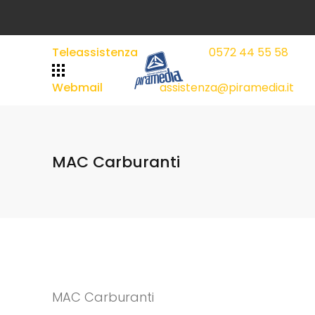
Teleassistenza
0572 44 55 58
|
|
Webmail
assistenza@piramedia.it
MAC Carburanti
MAC Carburanti