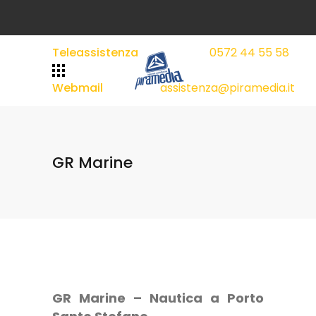
Teleassistenza
0572 44 55 58
|
|
Webmail
assistenza@piramedia.it
GR Marine
GR Marine – Nautica a Porto