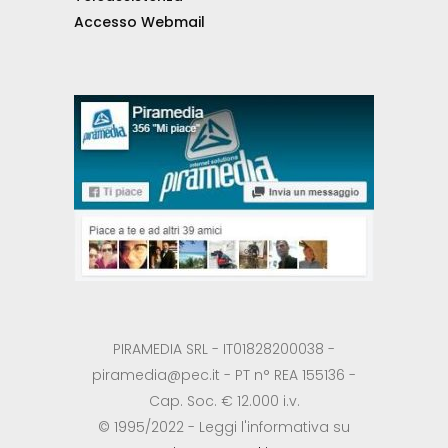
Accesso Webmail
PIRAMEDIA SRL - IT01828200038 -
piramedia@pec.it - PT n° REA 155136 -
Cap. Soc. € 12.000 i.v.
© 1995/2022 - Leggi l'informativa su