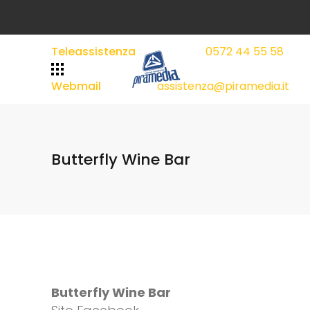
Teleassistenza
0572 44 55 58
|
|
Webmail
assistenza@piramedia.it
Butterfly Wine Bar
Butterfly Wine Bar