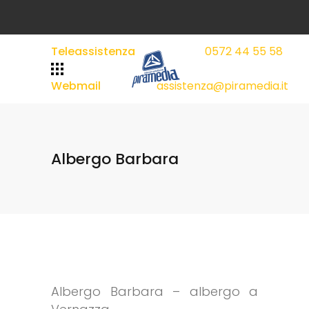
Teleassistenza
0572 44 55 58
|
|
Webmail
assistenza@piramedia.it
Albergo Barbara
Albergo Barbara – albergo a